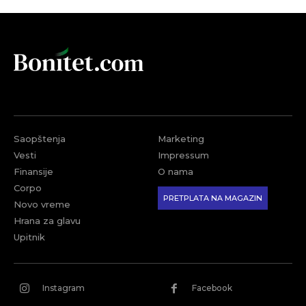
Saopštenja
Marketing
Vesti
Impressum
Finansije
O nama
Corpo
PRETPLATA NA MAGAZIN
Novo vreme
Hrana za glavu
Upitnik
Instagram
Facebook