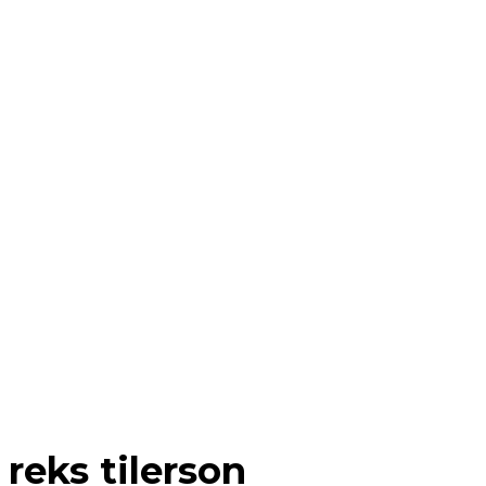
reks tilerson