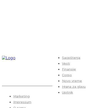
Saopštenja
Vesti
Finansije
Corpo
Novo vreme
Hrana za glavu
Upitnik
Marketing
Impressum
O nama