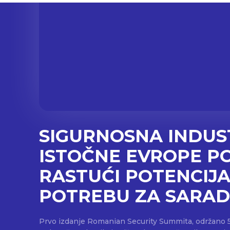
SIGURNOSNA INDUS
ISTOČNE EVROPE P
RASTUĆI POTENCIJA
POTREBU ZA SARA
Prvo izdanje Romanian Security Summita, održano 5