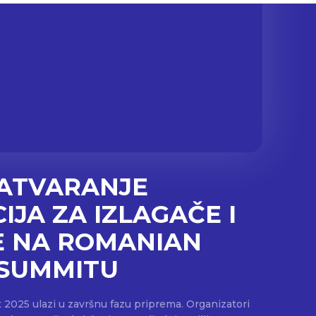
ATVARANJE
IJA ZA IZLAGAČE I
 NA ROMANIAN
 SUMMITU
2025 ulazi u završnu fazu priprema. Organizatori