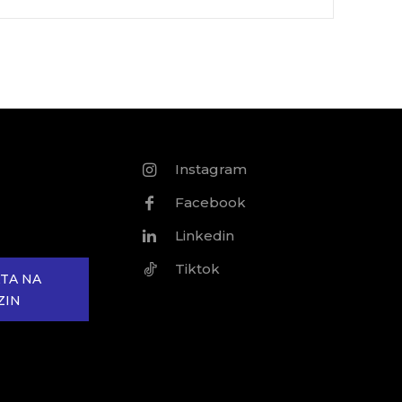
Instagram
Facebook
Linkedin
Tiktok
TA NA
ZIN