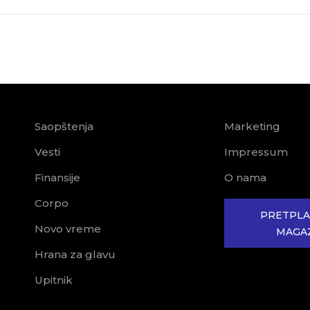
Saopštenja
Marketing
Vesti
Impressum
Finansije
O nama
Corpo
PRETPLA
Novo vreme
MAGA
Hrana za glavu
Upitnik