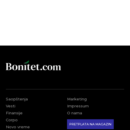
Saopštenja
Marketing
Vesti
Impressum
Finansije
O nama
Corpo
PRETPLATA NA MAGAZIN
Novo vreme