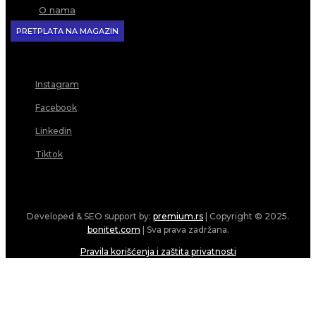
O nama
PRETPLATA NA MAGAZIN
Instagram
Facebook
Linkedin
Tiktok
Developed & SEO support by:
premium.rs
| Copyright © 2025.
bonitet.com
| Sva prava zadržana.
Pravila korišćenja i zaštita privatnosti