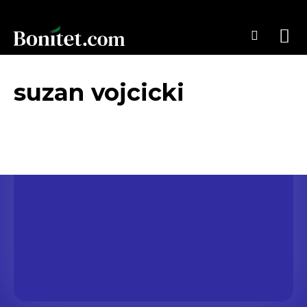
suzan vojcicki