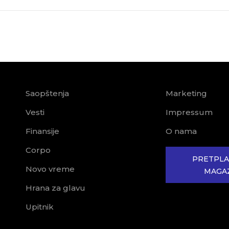
Saopštenja
Marketing
Vesti
Impressum
Finansije
O nama
Corpo
PRETPLA
Novo vreme
MAGA
Hrana za glavu
Upitnik