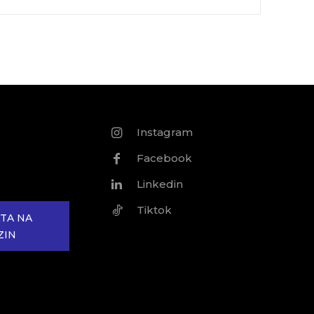
Instagram
Facebook
Linkedin
Tiktok
TA NA
ZIN