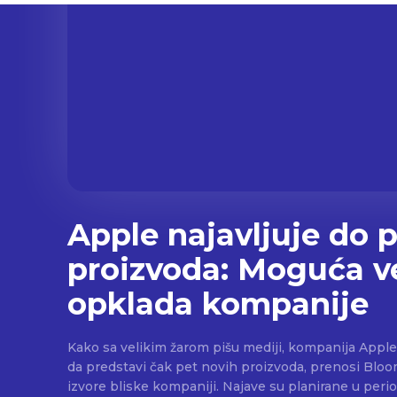
Apple najavljuje do 
proizvoda: Moguća ve
opklada kompanije
Kako sa velikim žarom pišu mediji, kompanija Apple
da predstavi čak pet novih proizvoda, prenosi Bloo
izvore bliske kompaniji. Najave su planirane u perio