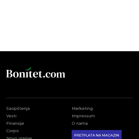
Saopštenja
Marketing
Vesti
Impressum
Finansije
O nama
Corpo
PRETPLATA NA MAGAZIN
Novo vreme