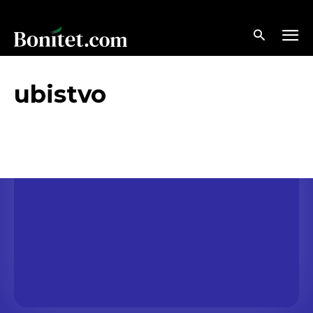
ubistvo