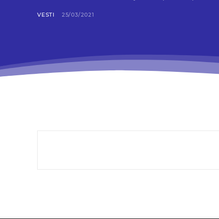
VESTI
25/03/2021