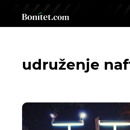
udruženje naf