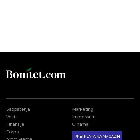
Saopštenja
Marketing
Vesti
Impressum
Finansije
O nama
Corpo
PRETPLATA NA MAGAZIN
Novo vreme