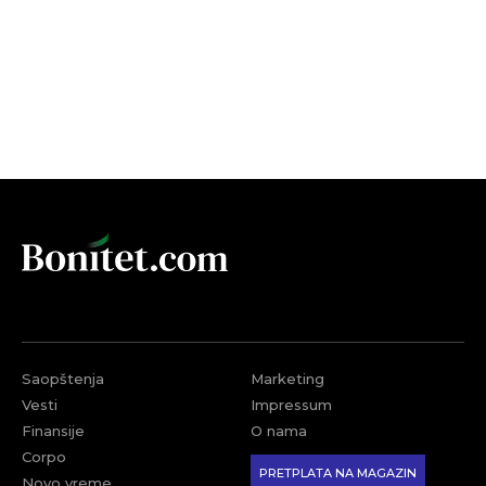
Saopštenja
Marketing
Vesti
Impressum
Finansije
O nama
Corpo
PRETPLATA NA MAGAZIN
Novo vreme