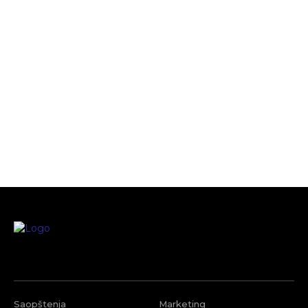
Saopštenja
Marketing