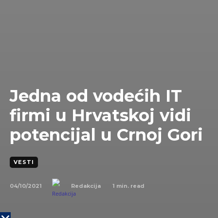
Jedna od vodećih IT
firmi u Hrvatskoj vidi
potencijal u Crnoj Gori
VESTI
04/10/2021
1
min. read
Redakcija