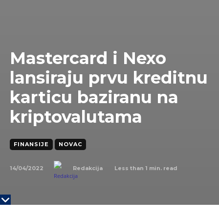
Mastercard i Nexo
lansiraju prvu kreditnu
karticu baziranu na
kriptovalutama
FINANSIJE
NOVAC
14/04/2022
Less than 1
min. read
Redakcija