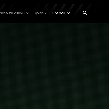
rana za glavu
Upitnik
Brend+