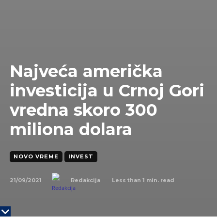
Najveća američka
investicija u Crnoj Gori
vredna skoro 300
miliona dolara
NOVO VREME
INVEST
21/09/2021
Less than 1
min. read
Redakcija