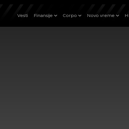
Vesti
Finansije
Corpo
Novo vreme
H