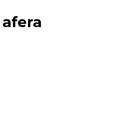
afera