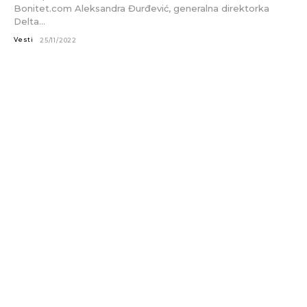
Bonitet.com Aleksandra Đurđević, generalna direktorka
Delta...
Vesti
25/11/2022