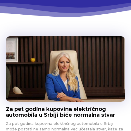
Za pet godina kupovina električnog
automobila u Srbiji biće normalna stvar
Za pet godina kupovina električnog automobila u Srbiji
može postati ne samo normalna već učestala stvar, kaže za