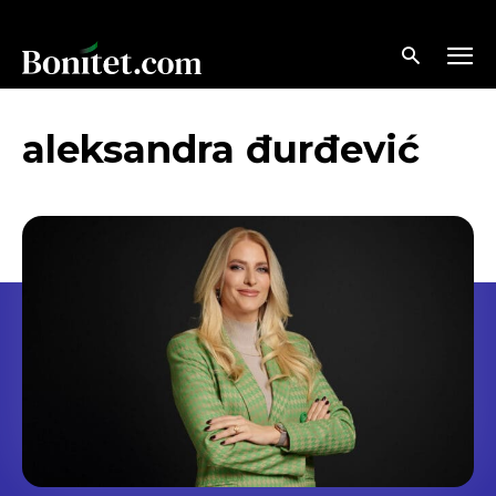
aleksandra đurđević