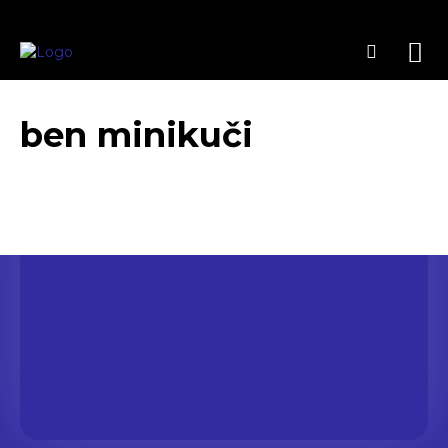
ben minikuči