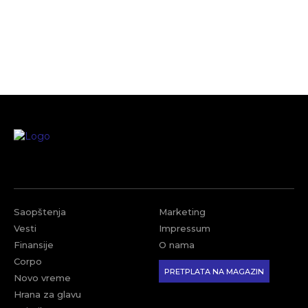
Saopštenja
Marketing
Vesti
Impressum
Finansije
O nama
Corpo
PRETPLATA NA MAGAZIN
Novo vreme
Hrana za glavu