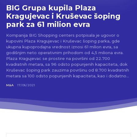
BIG Grupa kupila Plaza
Kragujevac i Kruševac šoping
park za 61 milion evra
Kompanija BIG Shopping centers potpisala je ugovor o
kupovini Plaza Kragujevac i Kruševac šoping parka, gde
ukupna kupoprodajna vrednost iznosi 61 milion evra, sa
godišnjim neto operativnim prihodom od 4,5 miliona evra.
Plaza Kragujevac se prostire na površini od 22.700
kvadratnih metara, sa 96 odsto popunjenih kapaciteta, dok
Kruševac šoping park zauzima površinu od 8.700 kvadratnih
metara sa 100 odsto popunjenih kapaciteta, kao i dodatno...
M&A
17/06/2021