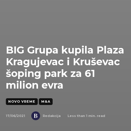
BIG Grupa kupila Plaza
Kragujevac i Kruševac
šoping park za 61
milion evra
NOVO VREME
M&A
17/06/2021
Less than 1
min. read
Redakcija