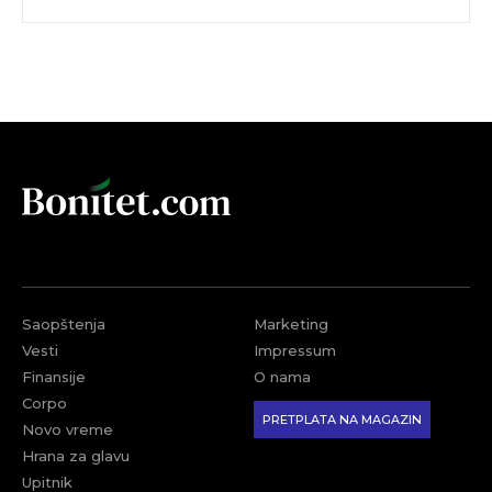
Saopštenja
Marketing
Vesti
Impressum
Finansije
O nama
Corpo
PRETPLATA NA MAGAZIN
Novo vreme
Hrana za glavu
Upitnik