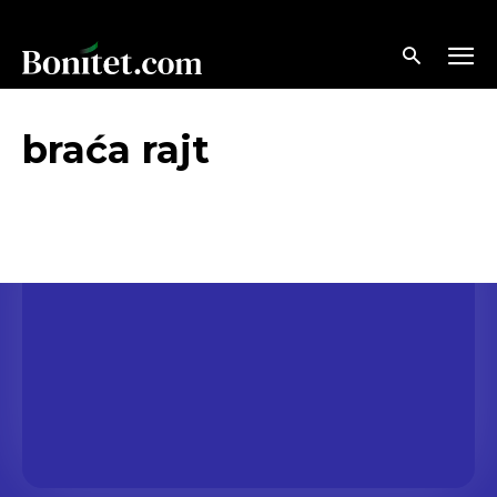
braća rajt