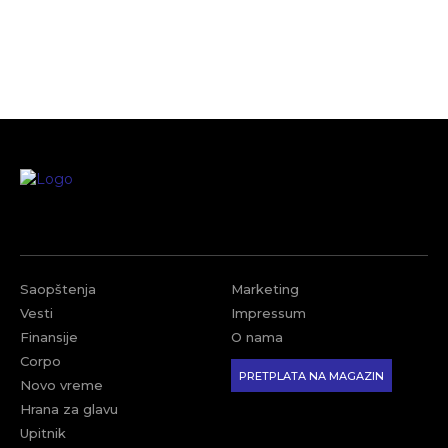
Saopštenja
Marketing
Vesti
Impressum
Finansije
O nama
Corpo
PRETPLATA NA MAGAZIN
Novo vreme
Hrana za glavu
Upitnik