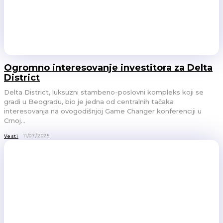
Ogromno interesovanje investitora za Delta
District
Delta District, luksuzni stambeno-poslovni kompleks koji se
gradi u Beogradu, bio je jedna od centralnih tačaka
interesovanja na ovogodišnjoj Game Changer konferenciji u
Crnoj...
11/07/2025
Vesti