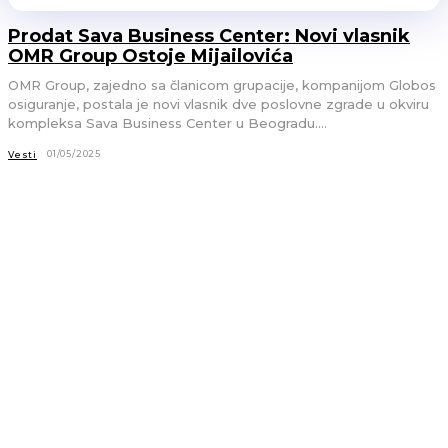
Prodat Sava Business Center: Novi vlasnik
OMR Group Ostoje Mijailovića
OMR Group, zajedno sa članicom grupacije, kompanijom Globos
osiguranje, postala je novi vlasnik dve poslovne zgrade u okviru
kompleksa Sava Business Center u Beogradu....
01/05/2025
Vesti