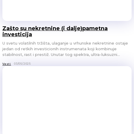
Zašto su nekretnine (i dalje)pametna
investicija
U svetu volatilnih tržišta, ulaganje u vrhunske nekretnine ostaje
jedan od retkih investicionih instrumenata koji kombinuje
stabilnost, rast i prestiž. Unutar tog spektra, ultra-luksuzni...
03/05/2025
Vesti