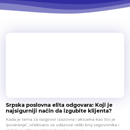
Srpska poslovna elita odgovara: Koji je
najsigurniji način da izgubite klijenta?
Kada je tema za razgovor izazovna i aktuelna kao što je
’poverenje’, očekivano se odazove veliki broj sagovornika i