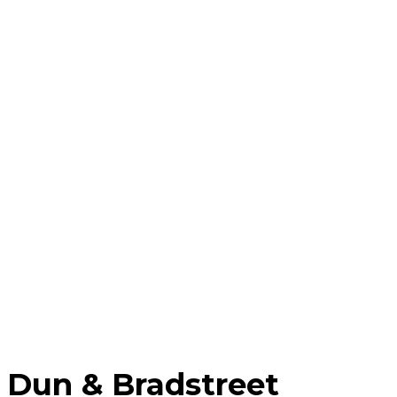
Dun & Bradstreet