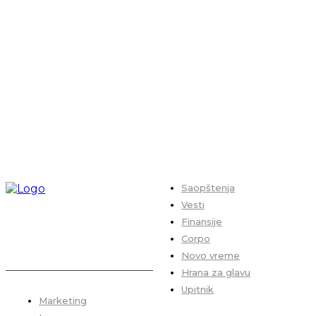
Saopštenja
Vesti
Finansije
Corpo
Novo vreme
Hrana za glavu
Upitnik
Marketing