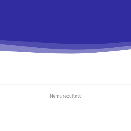
..
Nema rezultata