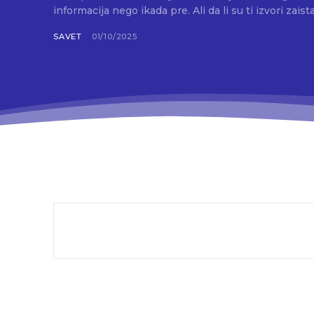
informacija nego ikada pre. Ali da li su ti izvori zaista.
SAVET
01/10/2025