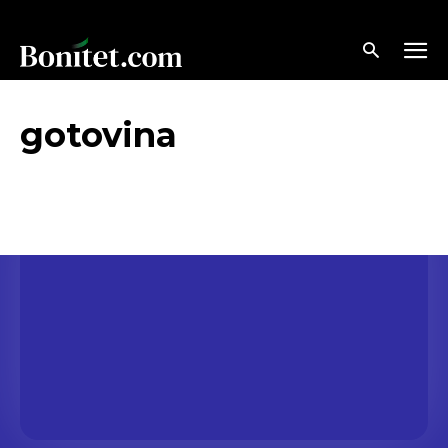
gotovina