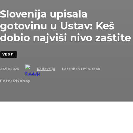
Slovenija upisala
gotovinu u Ustav: Keš
dobio najviši nivo zaštite
VESTI
24/11/2025
Less than 1
min. read
Redakcija
Foto: Pixabay