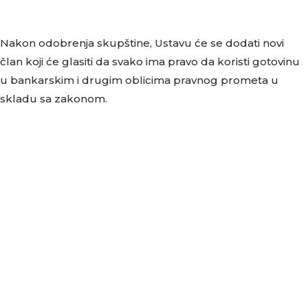
Nakon odobrenja skupštine, Ustavu će se dodati novi
član koji će glasiti da svako ima pravo da koristi gotovinu
u bankarskim i drugim oblicima pravnog prometa u
skladu sa zakonom.