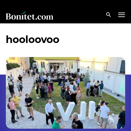
hooloovoo