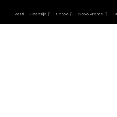
Vesti
Finansije
Corpo
Novo vreme
H