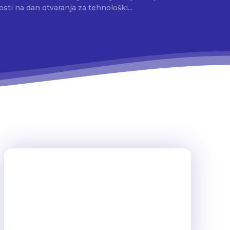
osti na dan otvaranja za tehnološki...