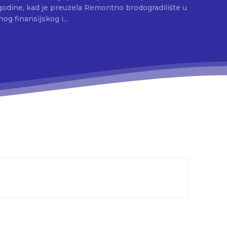
 godine, kad je preuzela Remontno brodogradilište u
g finansijskog i...