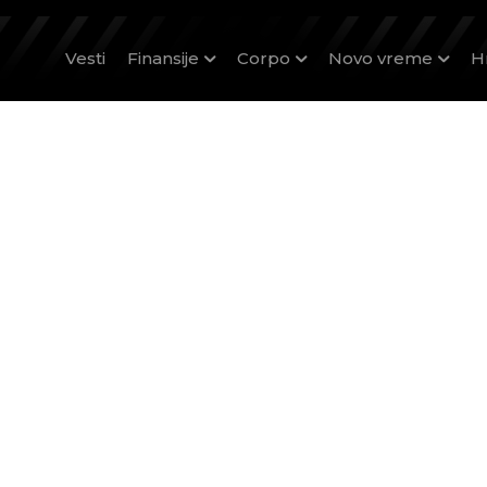
Vesti
Finansije
Corpo
Novo vreme
H