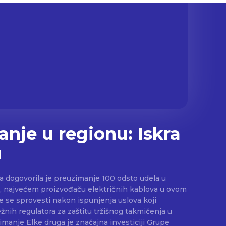
anje u regionu: Iskra
u
a dogovorila je preuzimanje 100 odsto udela u
 najvećem proizvođaču električnih kablova u ovom
žnih regulatora za zaštitu tržišnog takmičenja u