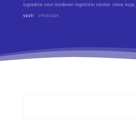
izgradiće novi moderan logistički centar. 
VESTI
27/01/2025