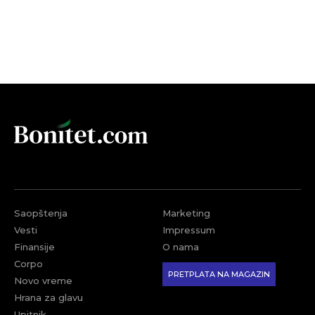
Saopštenja
Marketing
Vesti
Impressum
Finansije
O nama
Corpo
PRETPLATA NA MAGAZIN
Novo vreme
Hrana za glavu
Upitnik