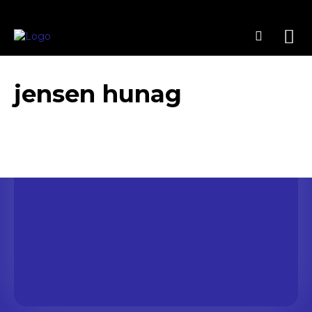
jensen hunag