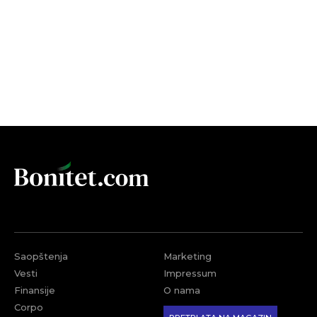
Saopštenja
Marketing
Vesti
Impressum
Finansije
O nama
Corpo