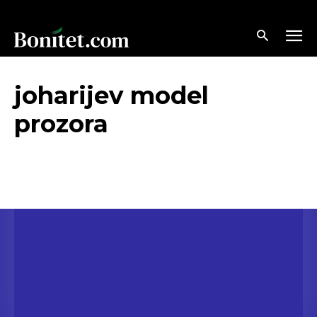
joharijev model
prozora