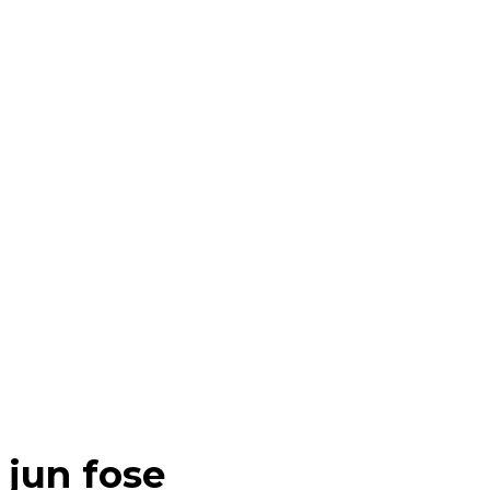
jun fose