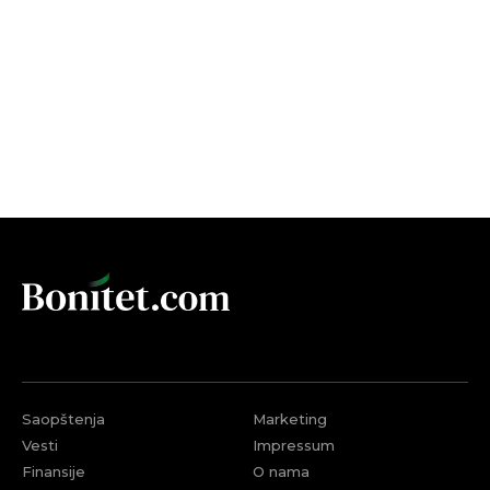
Saopštenja
Marketing
Vesti
Impressum
Finansije
O nama