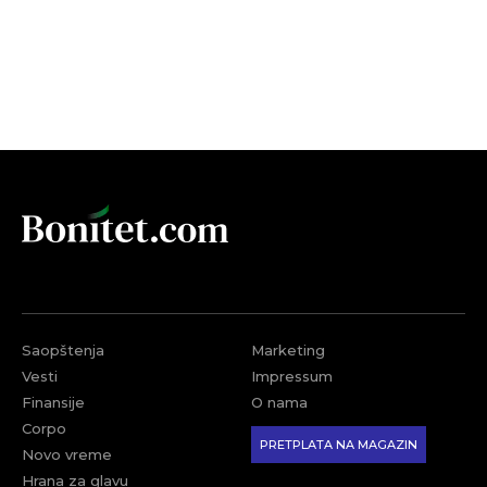
Saopštenja
Marketing
Vesti
Impressum
Finansije
O nama
Corpo
PRETPLATA NA MAGAZIN
Novo vreme
Hrana za glavu