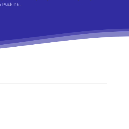
 Puškina...