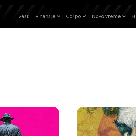
Vesti
Finansije
Corpo
Novo vreme
H