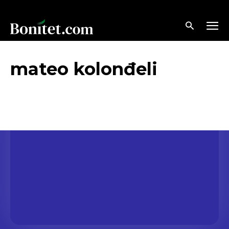
mateo kolonđeli