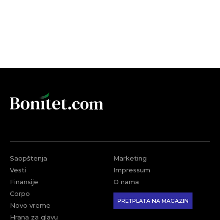
Saopštenja
Marketing
Vesti
Impressum
Finansije
O nama
Corpo
PRETPLATA NA MAGAZIN
Novo vreme
Hrana za glavu