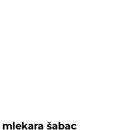
mlekara šabac