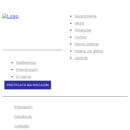
Saopštenja
Vesti
Finansije
Corpo
Novo vreme
Hrana za glavu
Upitnik
Marketing
Impressum
O nama
PRETPLATA NA MAGAZIN
Instagram
Facebook
Linkedin