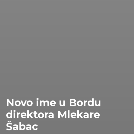
Novo ime u Bordu
direktora Mlekare
Šabac