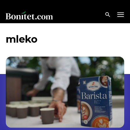
mleko