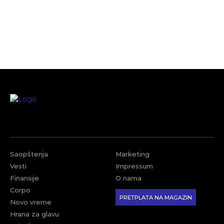
Saopštenja
Marketing
Vesti
Impressum
Finansije
O nama
Corpo
PRETPLATA NA MAGAZIN
Novo vreme
Hrana za glavu