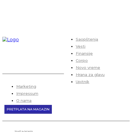
Saopštenja
Vesti
Finansije
Corpo
Novo vreme
Hrana za glavu
Upitnik
Marketing
Impressum
O nama
PRETPLATA NA MAGAZIN
Instagram