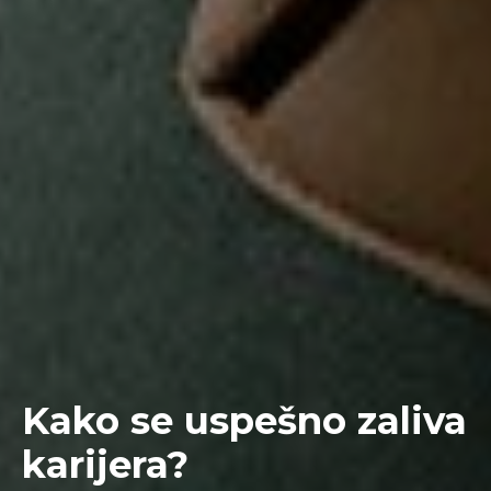
Kako se uspešno zaliva
karijera?