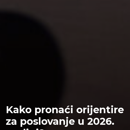
Kako pronaći orijentire
za poslovanje u 2026.