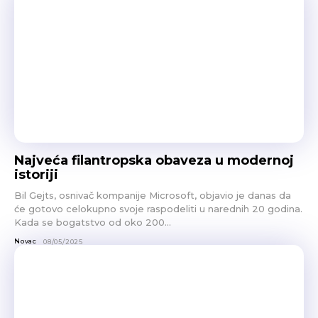
Najveća filantropska obaveza u modernoj
istoriji
Bil Gejts, osnivač kompanije Microsoft, objavio je danas da
će gotovo celokupno svoje raspodeliti u narednih 20 godina.
Kada se bogatstvo od oko 200...
Novac
08/05/2025