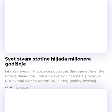
Svet stvara stotine hiljada milionera
godišnje
Iako čini svega 4% svetske populacije, Sjedinjene Američke
Države danas imaju čak 40% svetskih milionera, pokazuje
UBS Global Wealth Report 2025. Ovaj godišnji izveštaj...
Vesti
14/07/2025