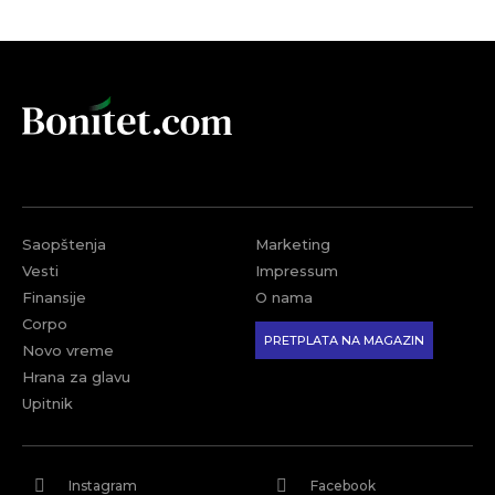
Saopštenja
Marketing
Vesti
Impressum
Finansije
O nama
Corpo
PRETPLATA NA MAGAZIN
Novo vreme
Hrana za glavu
Upitnik
Instagram
Facebook