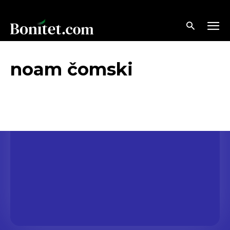
noam čomski