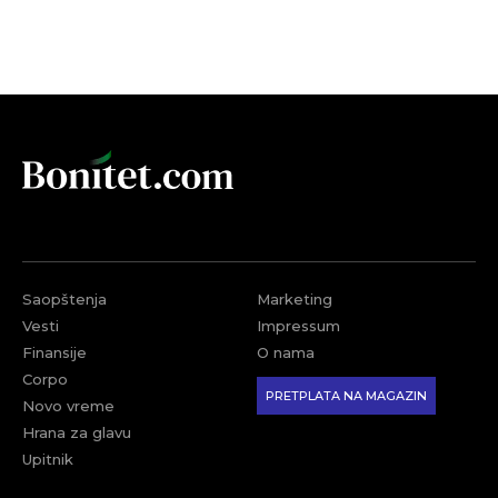
Saopštenja
Marketing
Vesti
Impressum
Finansije
O nama
Corpo
PRETPLATA NA MAGAZIN
Novo vreme
Hrana za glavu
Upitnik